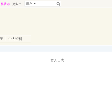
用户
表格香港
更多
子
个人资料
暂无日志！