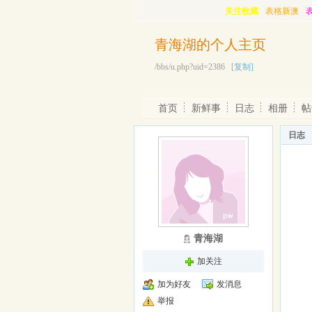
关注收藏
表格新澳
青海湖的个人主页
/bbs/u.php?uid=2386
[复制]
首页
新鲜事
日志
相册
帖
日志
青海湖
加关注
加为好友
发消息
举报