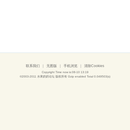
联系我们
|
无图版
|
手机浏览
|
清除Cookies
Copyright Time now is:08-10 13:19
©2003-2011
水果奶奶论坛
版权所有 Gzip enabled
Total 0.049503(s)