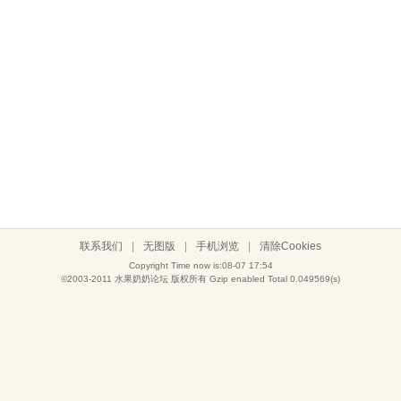
联系我们
|
无图版
|
手机浏览
|
清除Cookies
Copyright Time now is:08-07 17:54
©2003-2011
水果奶奶论坛
版权所有 Gzip enabled
Total 0.049569(s)