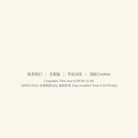
联系我们
|
无图版
|
手机浏览
|
清除Cookies
Copyright Time now is:08-06 11:49
©2003-2011
水果奶奶论坛
版权所有 Gzip enabled
Total 0.047614(s)