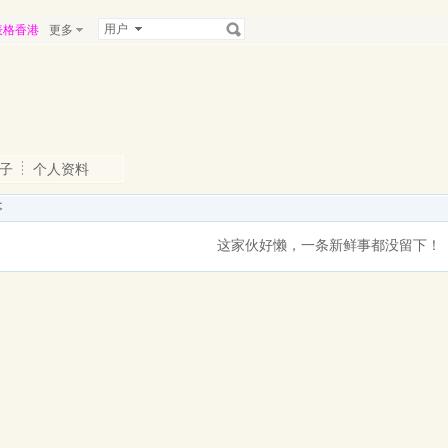
用户
表格香港
更多
子
个人资料
事
这家伙好懒，一条新鲜事都没留下！