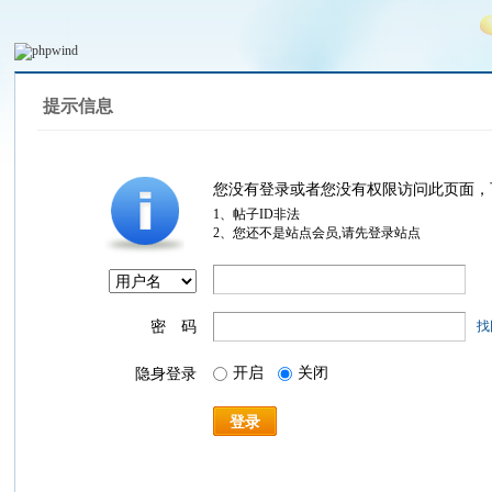
提示信息
您没有登录或者您没有权限访问此页面，
1、帖子ID非法
2、您还不是站点会员,请先登录站点
密 码
找
开启
关闭
隐身登录
登录