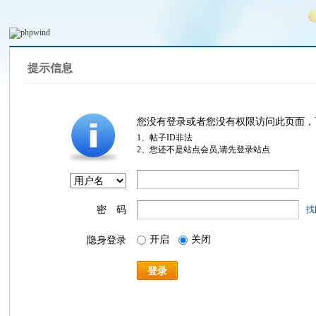
提示信息
您没有登录或者您没有权限访问此页面，
1、帖子ID非法
2、您还不是站点会员,请先登录站点
密 码
找
开启
关闭
隐身登录
登录