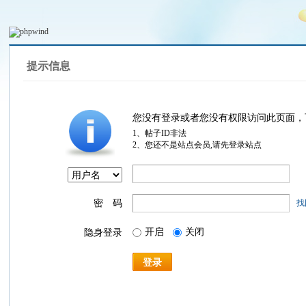
提示信息
您没有登录或者您没有权限访问此页面，
1、帖子ID非法
2、您还不是站点会员,请先登录站点
密 码
找
开启
关闭
隐身登录
登录