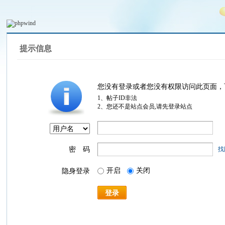
提示信息
您没有登录或者您没有权限访问此页面，
1、帖子ID非法
2、您还不是站点会员,请先登录站点
密 码
找
开启
关闭
隐身登录
登录