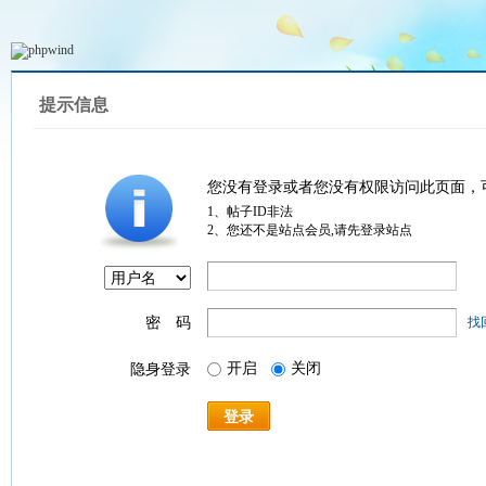
提示信息
您没有登录或者您没有权限访问此页面，
1、帖子ID非法
2、您还不是站点会员,请先登录站点
密 码
找
开启
关闭
隐身登录
登录