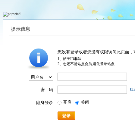
提示信息
您没有登录或者您没有权限访问此页面，
1、帖子ID非法
2、您还不是站点会员,请先登录站点
密 码
找
开启
关闭
隐身登录
登录