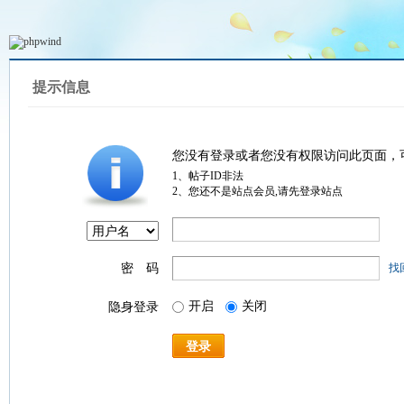
提示信息
您没有登录或者您没有权限访问此页面，
1、帖子ID非法
2、您还不是站点会员,请先登录站点
密 码
找
开启
关闭
隐身登录
登录