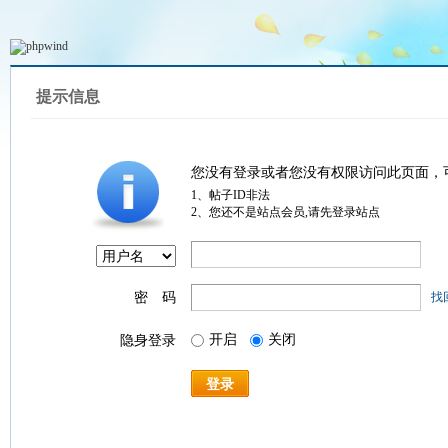
提示信息
您没有登录或者您没有权限访问此页面，
1、帖子ID非法
2、您还不是站点会员,请先登录站点
密 码
找
开启
关闭
隐身登录
登录