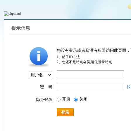
提示信息
您没有登录或者您没有权限访问此页面，
1、帖子ID非法
2、您还不是站点会员,请先登录站点
密 码
找
开启
关闭
隐身登录
登录