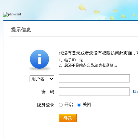
提示信息
您没有登录或者您没有权限访问此页面，
1、帖子ID非法
2、您还不是站点会员,请先登录站点
密 码
找
开启
关闭
隐身登录
登录