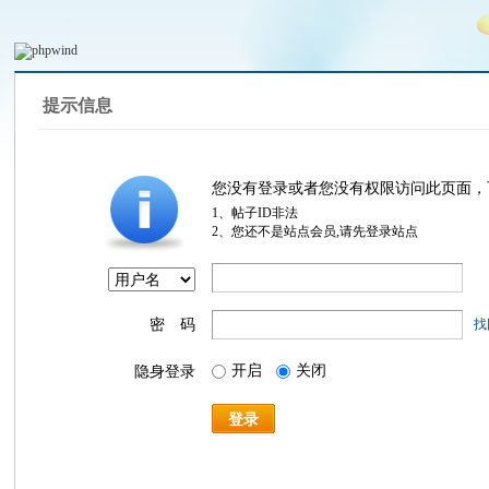
提示信息
您没有登录或者您没有权限访问此页面，
1、帖子ID非法
2、您还不是站点会员,请先登录站点
密 码
找
开启
关闭
隐身登录
登录