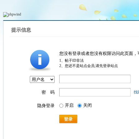
提示信息
您没有登录或者您没有权限访问此页面，
1、帖子ID非法
2、您还不是站点会员,请先登录站点
密 码
找
开启
关闭
隐身登录
登录