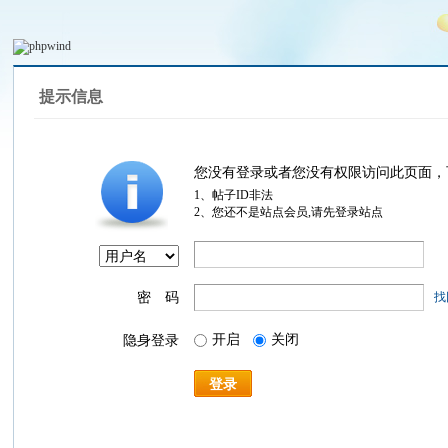
提示信息
您没有登录或者您没有权限访问此页面，
1、帖子ID非法
2、您还不是站点会员,请先登录站点
密 码
找
开启
关闭
隐身登录
登录