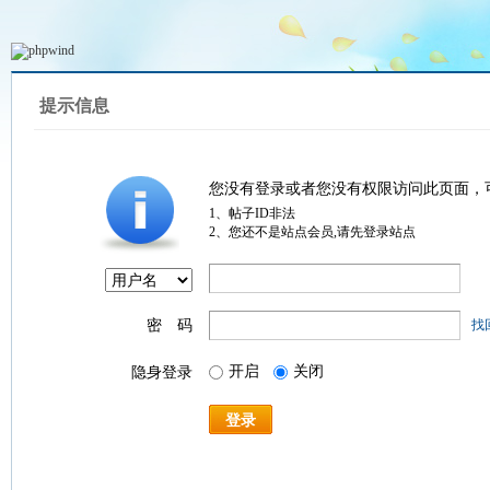
提示信息
您没有登录或者您没有权限访问此页面，
1、帖子ID非法
2、您还不是站点会员,请先登录站点
密 码
找
开启
关闭
隐身登录
登录