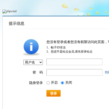
提示信息
您没有登录或者您没有权限访问此页面，
1、帖子ID非法
2、您还不是站点会员,请先登录站点
密 码
找
开启
关闭
隐身登录
登录