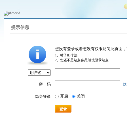
提示信息
您没有登录或者您没有权限访问此页面，
1、帖子ID非法
2、您还不是站点会员,请先登录站点
密 码
找
开启
关闭
隐身登录
登录