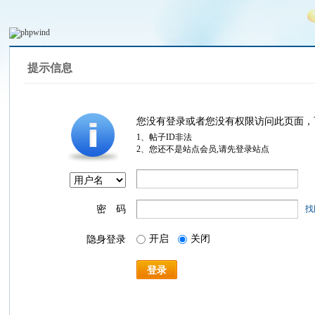
提示信息
您没有登录或者您没有权限访问此页面，
1、帖子ID非法
2、您还不是站点会员,请先登录站点
密 码
找
开启
关闭
隐身登录
登录