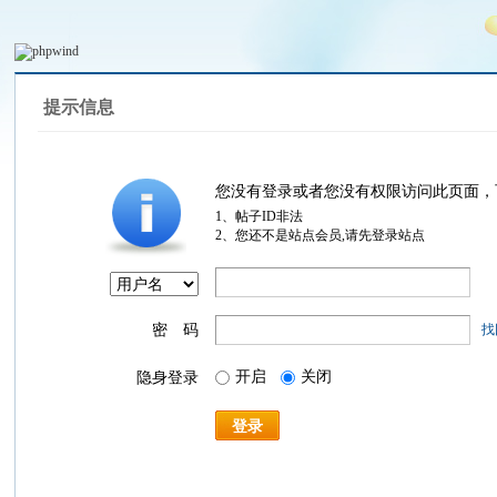
提示信息
您没有登录或者您没有权限访问此页面，
1、帖子ID非法
2、您还不是站点会员,请先登录站点
密 码
找
开启
关闭
隐身登录
登录