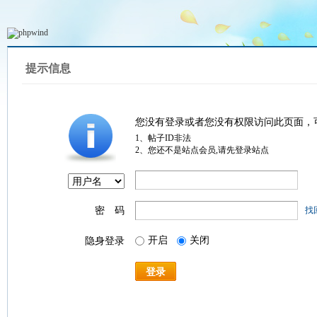
提示信息
您没有登录或者您没有权限访问此页面，
1、帖子ID非法
2、您还不是站点会员,请先登录站点
密 码
找
开启
关闭
隐身登录
登录