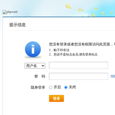
提示信息
您没有登录或者您没有权限访问此页面，
1、帖子ID非法
2、您还不是站点会员,请先登录站点
密 码
找
开启
关闭
隐身登录
登录