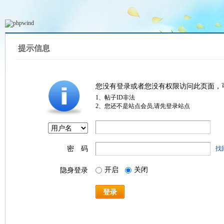
提示信息
您没有登录或者您没有权限访问此页面，
1、帖子ID非法
2、您还不是站点会员,请先登录站点
密 码
找
开启
关闭
隐身登录
登录