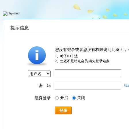
提示信息
您没有登录或者您没有权限访问此页面，
1、帖子ID非法
2、您还不是站点会员,请先登录站点
密 码
找
开启
关闭
隐身登录
登录