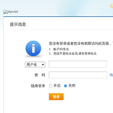
提示信息
您没有登录或者您没有权限访问此页面，
1、帖子ID非法
2、您还不是站点会员,请先登录站点
密 码
找
开启
关闭
隐身登录
登录