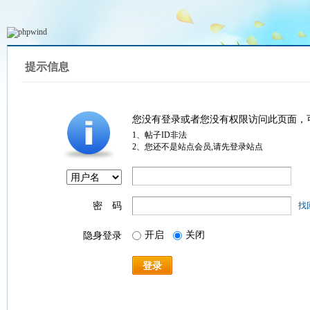
提示信息
您没有登录或者您没有权限访问此页面，
1、帖子ID非法
2、您还不是站点会员,请先登录站点
密 码
找
开启
关闭
隐身登录
登录