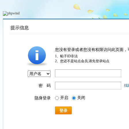
提示信息
您没有登录或者您没有权限访问此页面，
1、帖子ID非法
2、您还不是站点会员,请先登录站点
密 码
找
开启
关闭
隐身登录
登录