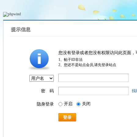
提示信息
您没有登录或者您没有权限访问此页面，
1、帖子ID非法
2、您还不是站点会员,请先登录站点
密 码
找
开启
关闭
隐身登录
登录