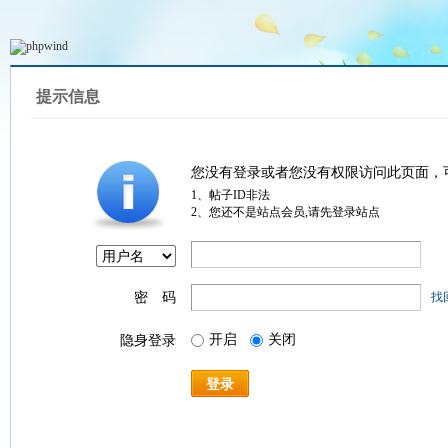
提示信息
您没有登录或者您没有权限访问此页面，
1、帖子ID非法
2、您还不是站点会员,请先登录站点
密 码
找
开启
关闭
隐身登录
登录