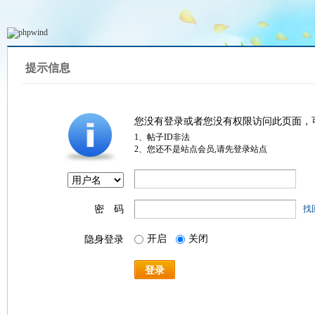
提示信息
您没有登录或者您没有权限访问此页面，
1、帖子ID非法
2、您还不是站点会员,请先登录站点
密 码
找
开启
关闭
隐身登录
登录