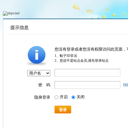
提示信息
您没有登录或者您没有权限访问此页面，
1、帖子ID非法
2、您还不是站点会员,请先登录站点
密 码
找
开启
关闭
隐身登录
登录