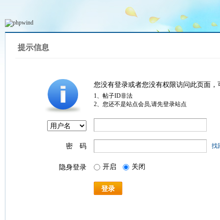
提示信息
您没有登录或者您没有权限访问此页面，
1、帖子ID非法
2、您还不是站点会员,请先登录站点
密 码
找
开启
关闭
隐身登录
登录