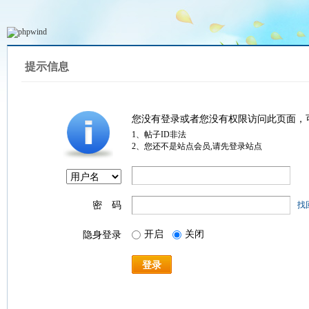
提示信息
您没有登录或者您没有权限访问此页面，
1、帖子ID非法
2、您还不是站点会员,请先登录站点
密 码
找
开启
关闭
隐身登录
登录