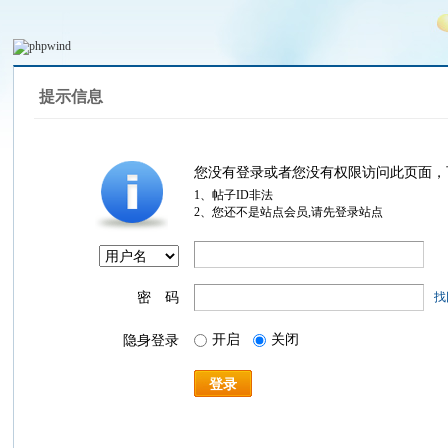
提示信息
您没有登录或者您没有权限访问此页面，
1、帖子ID非法
2、您还不是站点会员,请先登录站点
密 码
找
开启
关闭
隐身登录
登录