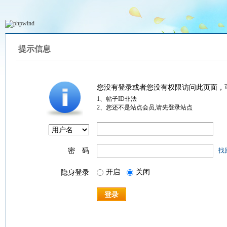
提示信息
您没有登录或者您没有权限访问此页面，
1、帖子ID非法
2、您还不是站点会员,请先登录站点
密 码
找
开启
关闭
隐身登录
登录