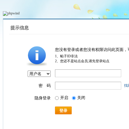
提示信息
您没有登录或者您没有权限访问此页面，
1、帖子ID非法
2、您还不是站点会员,请先登录站点
密 码
找
开启
关闭
隐身登录
登录