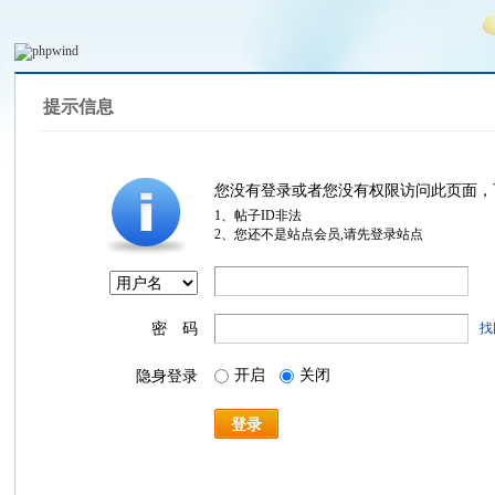
提示信息
您没有登录或者您没有权限访问此页面，
1、帖子ID非法
2、您还不是站点会员,请先登录站点
密 码
找
开启
关闭
隐身登录
登录