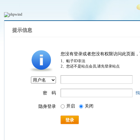
提示信息
您没有登录或者您没有权限访问此页面，
1、帖子ID非法
2、您还不是站点会员,请先登录站点
密 码
找
开启
关闭
隐身登录
登录