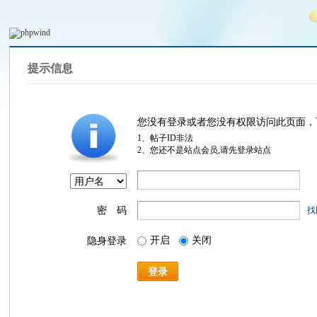
提示信息
您没有登录或者您没有权限访问此页面，
1、帖子ID非法
2、您还不是站点会员,请先登录站点
密 码
找
开启
关闭
隐身登录
登录