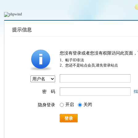
提示信息
您没有登录或者您没有权限访问此页面，
1、帖子ID非法
2、您还不是站点会员,请先登录站点
密 码
找
开启
关闭
隐身登录
登录