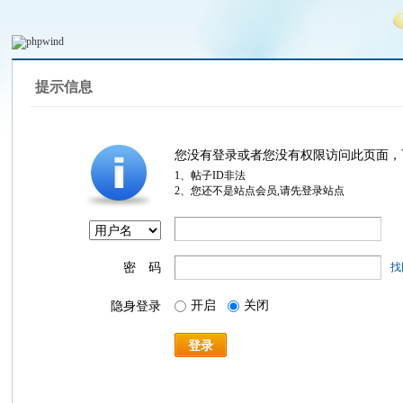
提示信息
您没有登录或者您没有权限访问此页面，
1、帖子ID非法
2、您还不是站点会员,请先登录站点
密 码
找
开启
关闭
隐身登录
登录