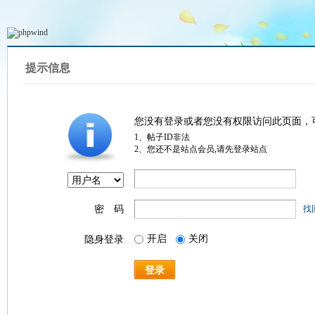
提示信息
您没有登录或者您没有权限访问此页面，
1、帖子ID非法
2、您还不是站点会员,请先登录站点
密 码
找
开启
关闭
隐身登录
登录