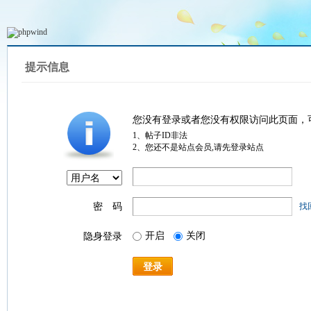
提示信息
您没有登录或者您没有权限访问此页面，
1、帖子ID非法
2、您还不是站点会员,请先登录站点
密 码
找
开启
关闭
隐身登录
登录