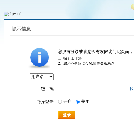
提示信息
您没有登录或者您没有权限访问此页面，
1、帖子ID非法
2、您还不是站点会员,请先登录站点
密 码
找
开启
关闭
隐身登录
登录