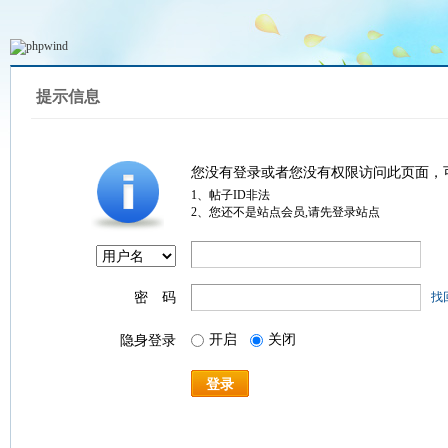
提示信息
您没有登录或者您没有权限访问此页面，
1、帖子ID非法
2、您还不是站点会员,请先登录站点
密 码
找
开启
关闭
隐身登录
登录