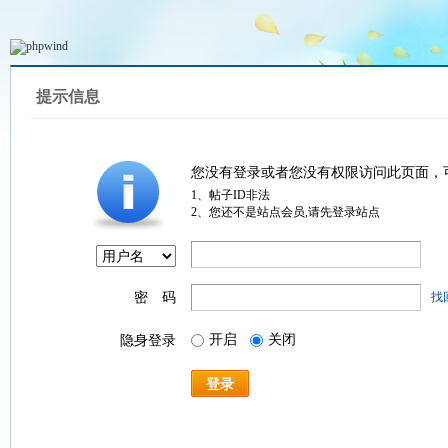
提示信息
您没有登录或者您没有权限访问此页面，
1、帖子ID非法
2、您还不是站点会员,请先登录站点
密 码
找
开启
关闭
隐身登录
登录