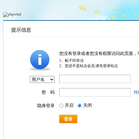
提示信息
您没有登录或者您没有权限访问此页面，
1、帖子ID非法
2、您还不是站点会员,请先登录站点
密 码
找
开启
关闭
隐身登录
登录