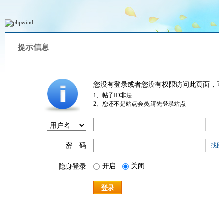
提示信息
您没有登录或者您没有权限访问此页面，
1、帖子ID非法
2、您还不是站点会员,请先登录站点
密 码
找
开启
关闭
隐身登录
登录