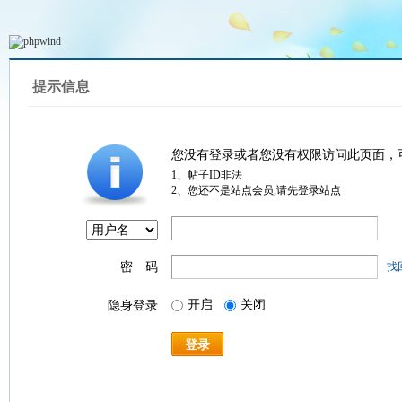
提示信息
您没有登录或者您没有权限访问此页面，
1、帖子ID非法
2、您还不是站点会员,请先登录站点
密 码
找
开启
关闭
隐身登录
登录